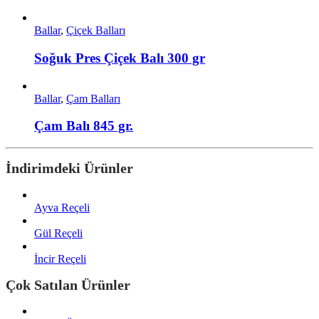
Ballar
,
Çiçek Balları
Soğuk Pres Çiçek Balı 300 gr
Ballar
,
Çam Balları
Çam Balı 845 gr.
İndirimdeki Ürünler
Ayva Reçeli
Gül Reçeli
İncir Reçeli
Çok Satılan Ürünler