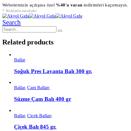
Websitemizin açılışına özel
%40'a varan
indirimleri kaçırmayın.
* Stoklarla sınırlıdır.
Search
Related products
Ballar
Soğuk Pres Lavanta Balı 300 gr.
Ballar
,
Çam Balları
Süzme Çam Balı 400 gr
Ballar
,
Çiçek Balları
Çiçek Balı 845 gr.