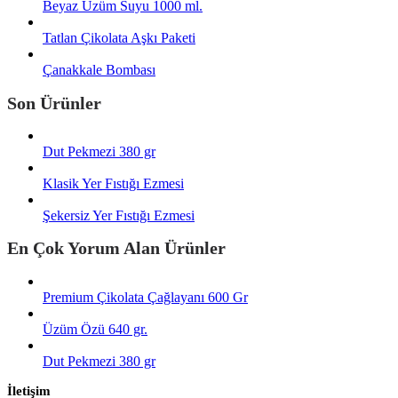
Beyaz Üzüm Suyu 1000 ml.
Tatlan Çikolata Aşkı Paketi
Çanakkale Bombası
Son Ürünler
Dut Pekmezi 380 gr
Klasik Yer Fıstığı Ezmesi
Şekersiz Yer Fıstığı Ezmesi
En Çok Yorum Alan Ürünler
Premium Çikolata Çağlayanı 600 Gr
Üzüm Özü 640 gr.
Dut Pekmezi 380 gr
İletişim