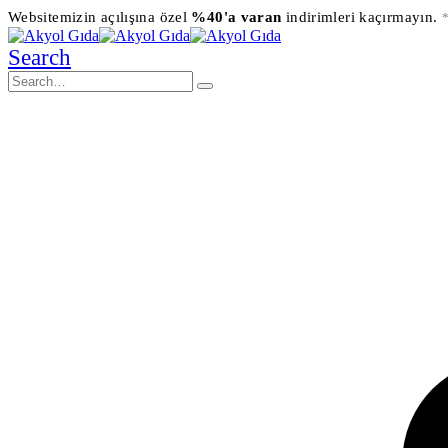
Websitemizin açılışına özel
%40'a varan
indirimleri kaçırmayın.
*
Search