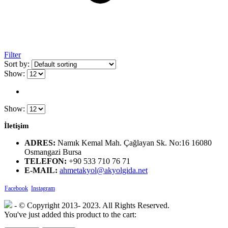
Filter
Sort by:
Show:
Show:
İletişim
ADRES:
Namık Kemal Mah. Çağlayan Sk. No:16 16080
Osmangazi Bursa
TELEFON:
+90 533 710 76 71
E-MAIL:
ahmetakyol@akyolgida.net
Facebook
Instagram
- © Copyright 2013- 2023. All Rights Reserved.
You've just added this product to the cart: