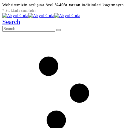
Websitemizin açılışına özel
%40'a varan
indirimleri kaçırmayın.
* Stoklarla sınırlıdır.
Search