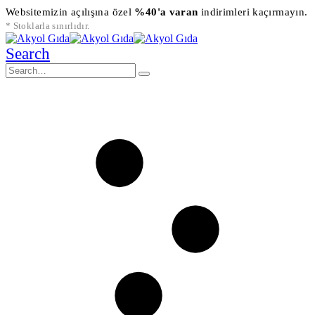
Websitemizin açılışına özel
%40'a varan
indirimleri kaçırmayın.
* Stoklarla sınırlıdır.
Search