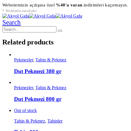
Websitemizin açılışına özel
%40'a varan
indirimleri kaçırmayın.
* Stoklarla sınırlıdır.
Search
Related products
Pekmezler
,
Tahin & Pekmez
Dut Pekmezi 380 gr
Pekmezler
,
Tahin & Pekmez
Dut Pekmezi 800 gr
Out of stock
Tahin & Pekmez
,
Tahinler