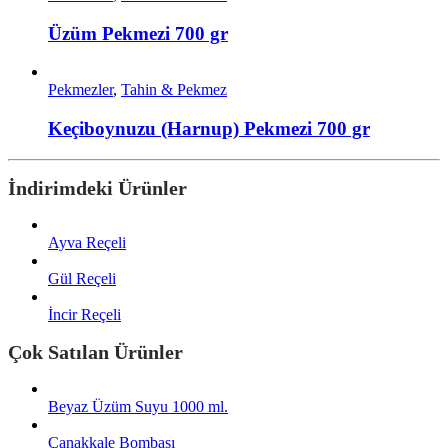
Üzüm Pekmezi 700 gr
Pekmezler
,
Tahin & Pekmez
Keçiboynuzu (Harnup) Pekmezi 700 gr
İndirimdeki Ürünler
Ayva Reçeli
Gül Reçeli
İncir Reçeli
Çok Satılan Ürünler
Beyaz Üzüm Suyu 1000 ml.
Çanakkale Bombası