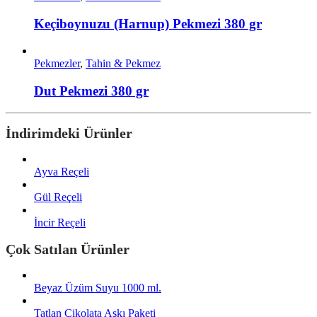
Keçiboynuzu (Harnup) Pekmezi 380 gr
Pekmezler
,
Tahin & Pekmez
Dut Pekmezi 380 gr
İndirimdeki Ürünler
Ayva Reçeli
Gül Reçeli
İncir Reçeli
Çok Satılan Ürünler
Beyaz Üzüm Suyu 1000 ml.
Tatlan Çikolata Aşkı Paketi