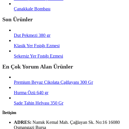
Çanakkale Bombası
Son Ürünler
Dut Pekmezi 380 gr
Klasik Yer Fıstığı Ezmesi
Şekersiz Yer Fıstığı Ezmesi
En Çok Yorum Alan Ürünler
Premium Beyaz Çikolata Çağlayanı 300 Gr
Hurma Özü 640 gr
Sade Tahin Helvası 350 Gr
İletişim
ADRES:
Namık Kemal Mah. Çağlayan Sk. No:16 16080
Osmangazi Bursa